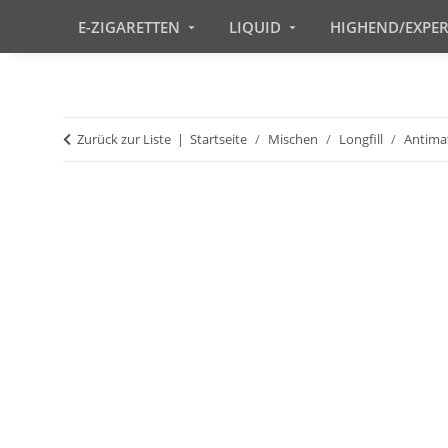
E-ZIGARETTEN
LIQUID
HIGHEND/EXPE
Zurück zur Liste
Startseite
Mischen
Longfill
Antima