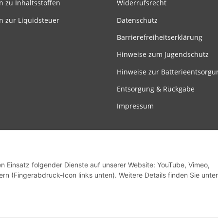
n zu Inhaltsstoffen
Widerrufsrecht
n zur Liquidsteuer
Datenschutz
Barrierefreiheitserklärung
Hinweise zum Jugendschutz
Hinweise zur Batterieentsorgu
Entsorgung & Rückgabe
Impressum
den Einsatz folgender Dienste auf unserer Website: YouTube, Vimeo,
rn (Fingerabdruck-Icon links unten). Weitere Details finden Sie unter
Vertrag widerrufen