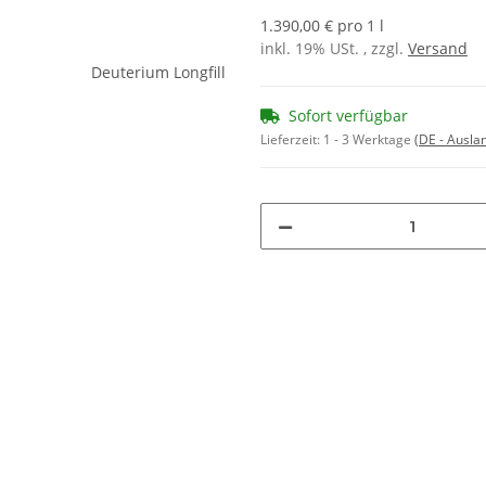
1.390,00 € pro 1 l
inkl. 19% USt. , zzgl.
Versand
Sofort verfügbar
Lieferzeit:
1 - 3 Werktage
(DE - Ausla