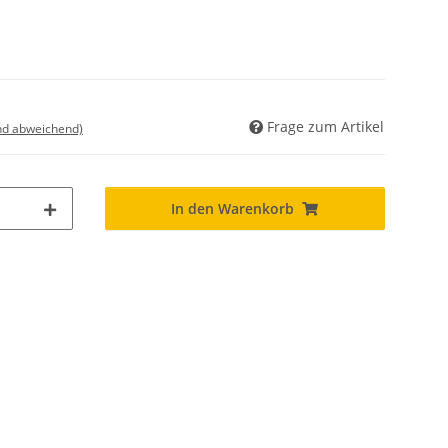
Frage zum Artikel
nd abweichend)
In den Warenkorb