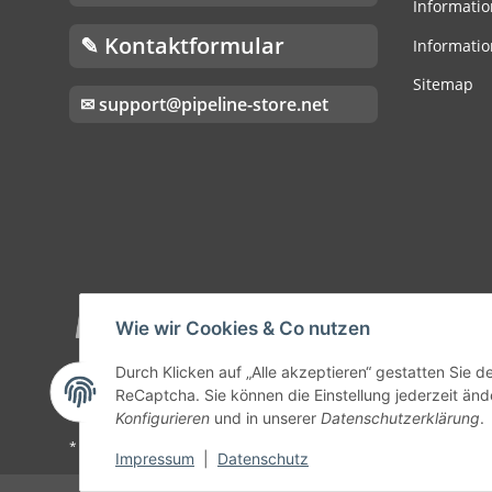
Informatio
✎ Kontaktformular
Informatio
Sitemap
✉ support@pipeline-store.net
Wie wir Cookies & Co nutzen
Durch Klicken auf „Alle akzeptieren“ gestatten Sie 
ReCaptcha. Sie können die Einstellung jederzeit ände
Konfigurieren
und in unserer
Datenschutzerklärung
.
* Alle Preise inkl. gesetzlicher USt., zzgl.
Versand
Impressum
|
Datenschutz