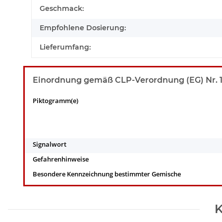
Geschmack:
Empfohlene Dosierung:
Lieferumfang:
Einordnung gemäß CLP-Verordnung (EG) Nr. 12
Piktogramm(e)
Signalwort
Gefahrenhinweise
Besondere Kennzeichnung bestimmter Gemische
K