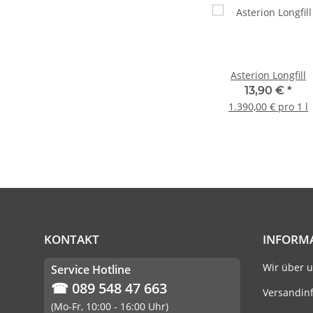
Asterion Longfill
13,90 €
*
1.390,00 € pro 1 l
KONTAKT
INFORM
Wir über 
Service Hotline
☎ 089 548 47 663
Versandin
(Mo-Fr, 10:00 - 16:00 Uhr)