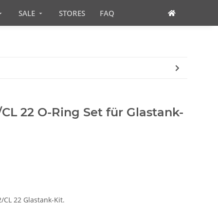
SALE
STORES
FAQ
L 22 O-Ring Set für Glastank-
/CL 22 Glastank-Kit.