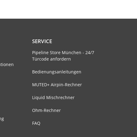
SERVICE
Pipeline Store München - 24/7
Türcode anfordern
ationen
Bedienungsanleitungen
MUTED+ Airpin-Rechner
Liquid Mischrechner
Ohm-Rechner
ng
FAQ