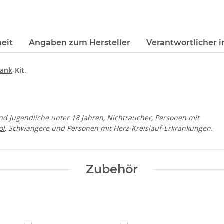
eit
Angaben zum Hersteller
Verantwortlicher i
tank
-Kit
.
und Jugendliche unter 18 Jahren, Nichtraucher, Personen mit
ol
, Schwangere und Personen mit Herz-Kreislauf-Erkrankungen.
Zubehör