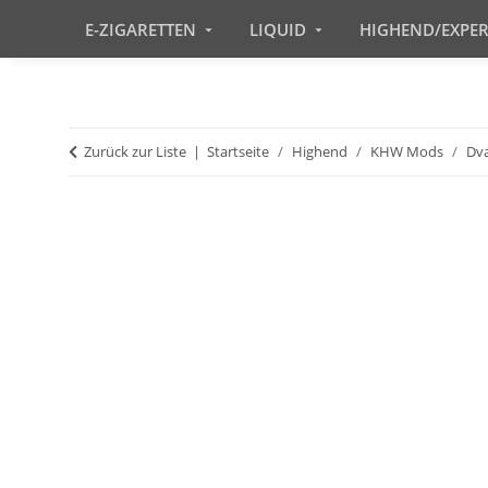
E-ZIGARETTEN
LIQUID
HIGHEND/EXPE
Zurück zur Liste
Startseite
Highend
KHW Mods
Dv