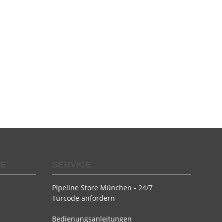
SE
SERVICE
Pipeline Store München - 24/7
Türcode anfordern
Bedienungsanleitungen