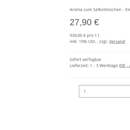
Aroma zum Selbstmischen - Ein
27,90 €
930,00 € pro 1 l
inkl. 19% USt. , zzgl.
Versand
Sofort verfügbar
Lieferzeit:
1 - 3 Werktage
(DE -