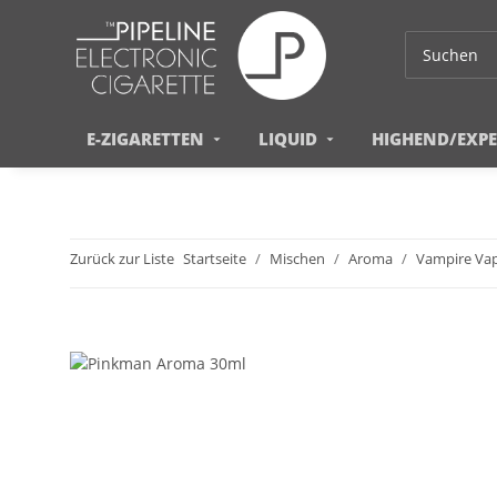
E-ZIGARETTEN
LIQUID
HIGHEND/EXP
Zurück zur Liste
Startseite
Mischen
Aroma
Vampire Va