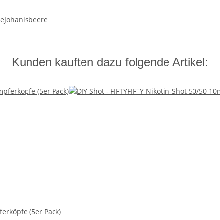
re
Johanisbeere
Kunden kauften dazu folgende Artikel:
rköpfe (5er Pack)