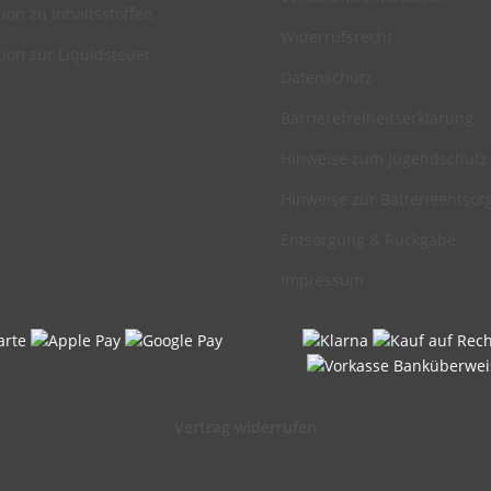
ion zu Inhaltsstoffen
Widerrufsrecht
ion zur Liquidsteuer
Datenschutz
Barrierefreiheitserklärung
Hinweise zum Jugendschutz
Hinweise zur Batterieentso
Entsorgung & Rückgabe
Impressum
Vertrag widerrufen