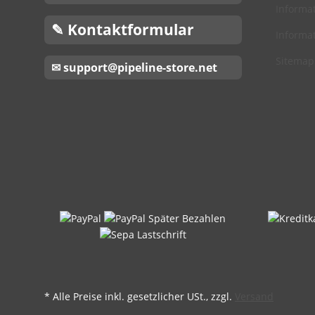
Informat
✎ Kontaktformular
Informat
Sitemap
✉ support@pipeline-store.net
* Alle Preise inkl. gesetzlicher USt., zzgl.
Versand