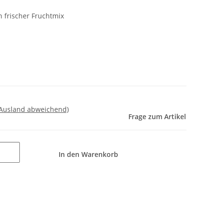
 frischer Fruchtmix
 Ausland abweichend)
Frage zum Artikel
In den Warenkorb