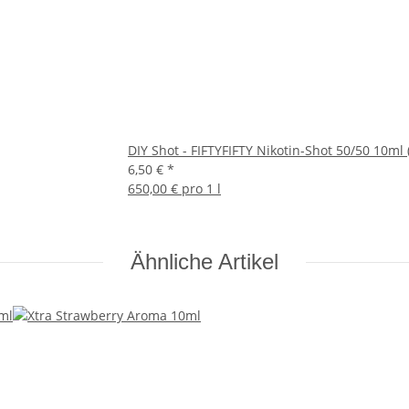
DIY Shot - FIFTYFIFTY Nikotin-Shot 50/50 10ml
6,50 €
*
650,00 € pro 1 l
Ähnliche Artikel