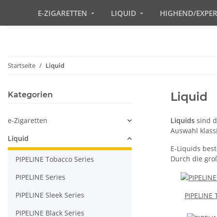
E-ZIGARETTEN
LIQUID
HIGHEND/EXPE
Startseite
Liquid
Liquid
Kategorien
e-Zigaretten
Liquids
sind d
Auswahl klass
Liquid
E-Liquids best
Durch die gro
PIPELINE Tobacco Series
PIPELINE Series
PIPELINE Sleek Series
PIPELINE 
PIPELINE Black Series