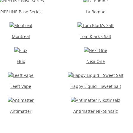
PIPELINE Base Series
La Bombe
Montreal
Tom Klark's Salt
Elux
Nexi One
Leeft Vape
Happy Liquid - Sweet Salt
Antimatter
Antimatter Nikotinsalz