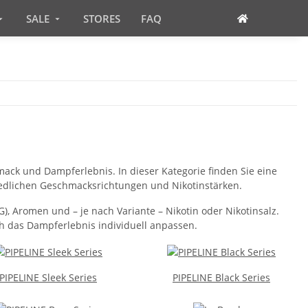
SALE
STORES
FAQ
ck und Dampferlebnis. In dieser Kategorie finden Sie eine
iedlichen Geschmacksrichtungen und Nikotinstärken.
G), Aromen und – je nach Variante – Nikotin oder Nikotinsalz.
h das Dampferlebnis individuell anpassen.
PIPELINE Sleek Series
PIPELINE Black Series