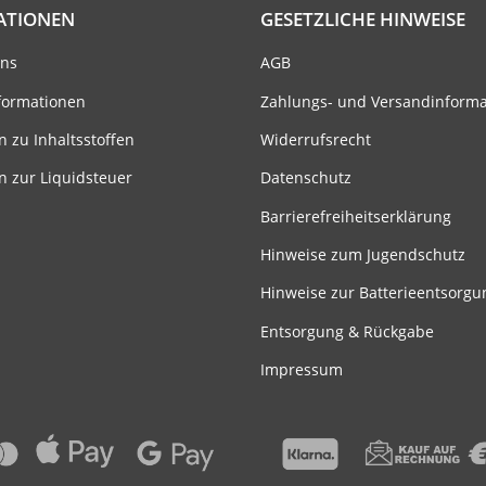
ATIONEN
GESETZLICHE HINWEISE
uns
AGB
formationen
Zahlungs- und Versandinform
n zu Inhaltsstoffen
Widerrufsrecht
n zur Liquidsteuer
Datenschutz
Barrierefreiheitserklärung
Hinweise zum Jugendschutz
Hinweise zur Batterieentsorgu
Entsorgung & Rückgabe
Impressum