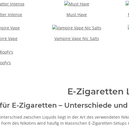
ter Intense
Must Have
ire Vape
Vampire Vape Nic Salts
oofy's
E-Zigaretten 
 für E-Zigaretten – Unterschiede u
Unterschied zwischen Liquids liegt in der Art des verwendeten Nik
e Form des Nikotins wird häufig in klassischen E-Zigaretten-Setup