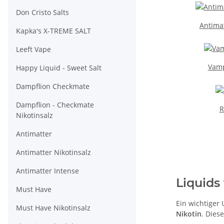
Don Cristo Salts
Antimat
Kapka's X-TREME SALT
Leeft Vape
Vamp
Happy Liquid - Sweet Salt
Dampflion Checkmate
Dampflion - Checkmate
R
Nikotinsalz
Antimatter
Antimatter Nikotinsalz
Antimatter Intense
Liquids
Must Have
Ein wichtiger 
Must Have Nikotinsalz
Nikotin
. Dies