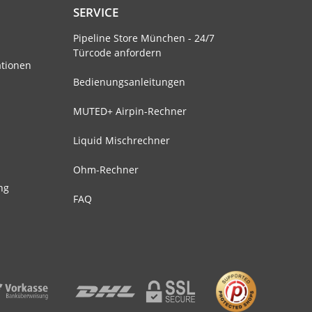
SERVICE
Pipeline Store München - 24/7
Türcode anfordern
ationen
Bedienungsanleitungen
MUTED+ Airpin-Rechner
Liquid Mischrechner
Ohm-Rechner
ng
FAQ