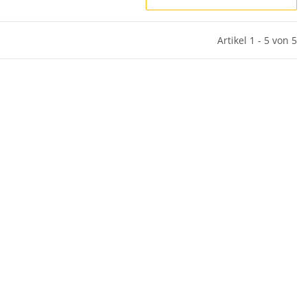
Artikel 1 - 5 von 5