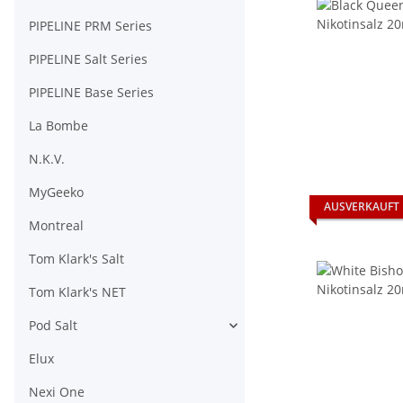
PIPELINE PRM Series
PIPELINE Salt Series
PIPELINE Base Series
La Bombe
N.K.V.
MyGeeko
AUSVERKAUFT
Montreal
Tom Klark's Salt
Tom Klark's NET
Pod Salt
Elux
Nexi One