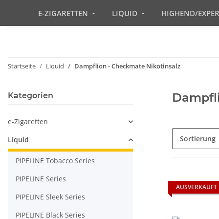
E-ZIGARETTEN
LIQUID
HIGHEND/EXPE
Startseite
Liquid
Dampflion - Checkmate Nikotinsalz
Dampfli
Kategorien
e-Zigaretten
Sortierung
Liquid
PIPELINE Tobacco Series
PIPELINE Series
AUSVERKAUFT
PIPELINE Sleek Series
PIPELINE Black Series