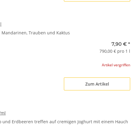
l
us Mandarinen, Trauben und Kaktus
7,90 €
*
790,00 € pro 1 l
Artikel vergriffen
Zum Artikel
/ml
o und Erdbeeren treffen auf cremigen Joghurt mit einem Hauch