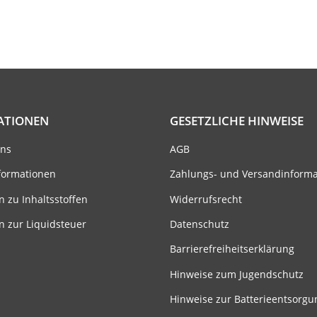
ATIONEN
GESETZLICHE HINWEISE
uns
AGB
formationen
Zahlungs- und Versandinform
n zu Inhaltsstoffen
Widerrufsrecht
n zur Liquidsteuer
Datenschutz
Barrierefreiheitserklärung
Hinweise zum Jugendschutz
Hinweise zur Batterieentsorgu