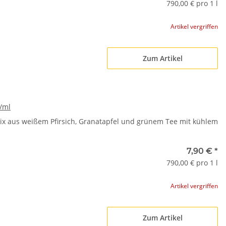
790,00 € pro 1 l
Artikel vergriffen
Zum Artikel
/ml
Mix aus weißem Pfirsich, Granatapfel und grünem Tee mit kühlem
7,90 €
*
790,00 € pro 1 l
Artikel vergriffen
Zum Artikel