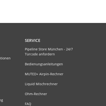
SERVICE
Pipeline Store München - 24/7
Türcode anfordern
ationen
Bedienungsanleitungen
MUTED+ Airpin-Rechner
Liquid Mischrechner
Ohm-Rechner
ng
FAQ