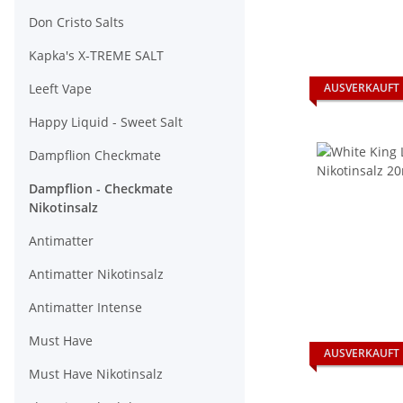
Don Cristo Salts
Kapka's X-TREME SALT
Leeft Vape
AUSVERKAUFT
Happy Liquid - Sweet Salt
Dampflion Checkmate
Dampflion - Checkmate
Nikotinsalz
Antimatter
Antimatter Nikotinsalz
Antimatter Intense
Must Have
AUSVERKAUFT
Must Have Nikotinsalz