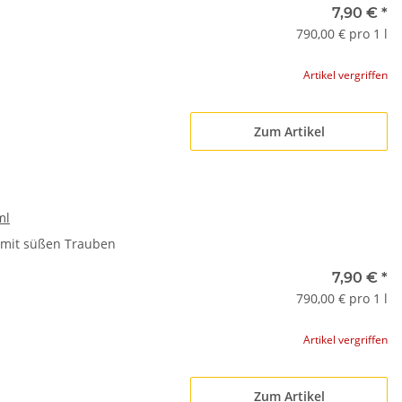
7,90 €
*
790,00 € pro 1 l
Artikel vergriffen
Zum Artikel
ml
e mit süßen Trauben
7,90 €
*
790,00 € pro 1 l
Artikel vergriffen
Zum Artikel