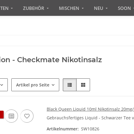
RTEN
ZUBEHÖR
MISCHEN
NEU
SOON
on - Checkmate Nikotinsalz
Artikel pro Seite
Black Queen Liquid 10ml Nikotinsalz 20mg
Gebrauchsfertiges Liquid - Schwarzer Tee v
Artikelnummer:
SW10826