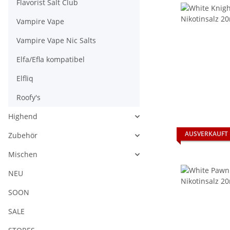
Flavorist Salt Club
Vampire Vape
Vampire Vape Nic Salts
Elfa/Efla kompatibel
Elfliq
Roofy's
Highend
AUSVERKAUFT
Zubehör
Mischen
NEU
SOON
SALE