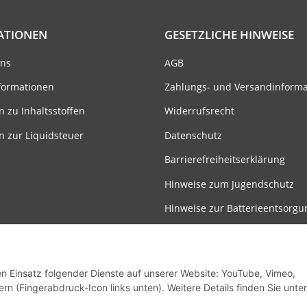
ATIONEN
GESETZLICHE HINWEISE
uns
AGB
formationen
Zahlungs- und Versandinform
n zu Inhaltsstoffen
Widerrufsrecht
n zur Liquidsteuer
Datenschutz
Barrierefreiheitserklärung
Hinweise zum Jugendschutz
Hinweise zur Batterieentsorgu
Entsorgung & Rückgabe
Impressum
den Einsatz folgender Dienste auf unserer Website: YouTube, Vimeo,
rn (Fingerabdruck-Icon links unten). Weitere Details finden Sie unter