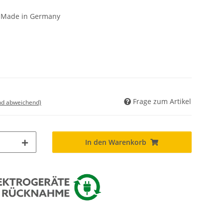
- Made in Germany
Frage zum Artikel
nd abweichend)
In den Warenkorb