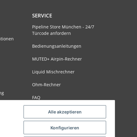
SERVICE
Pipeline Store München - 24/7
Türcode anfordern
ationen
Bedienungsanleitungen
MUTED+ Airpin-Rechner
Liquid Mischrechner
Ohm-Rechner
ng
FAQ
Alle akzeptieren
Konfigurieren