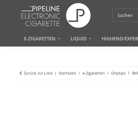
E-ZIGARETTEN
LIQUID
HIGHEND/EXPE
Zurück zur Liste
Startseite
e-Zigaretten
Driptips
Dri