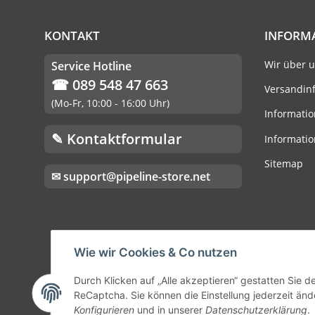
KONTAKT
INFORM
Wir über 
Service Hotline
☎ 089 548 47 663
Versandin
(Mo-Fr, 10:00 - 16:00 Uhr)
Informatio
✎ Kontaktformular
Informatio
Sitemap
✉ support@pipeline-store.net
Wie wir Cookies & Co nutzen
Durch Klicken auf „Alle akzeptieren“ gestatten Sie 
ReCaptcha. Sie können die Einstellung jederzeit ände
Konfigurieren
und in unserer
Datenschutzerklärung
.