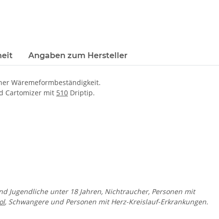
eit
Angaben zum Hersteller
oher Wäremeformbeständigkeit.
 Cartomizer mit
510
Driptip.
und Jugendliche unter 18 Jahren, Nichtraucher, Personen mit
ol
, Schwangere und Personen mit Herz-Kreislauf-Erkrankungen.