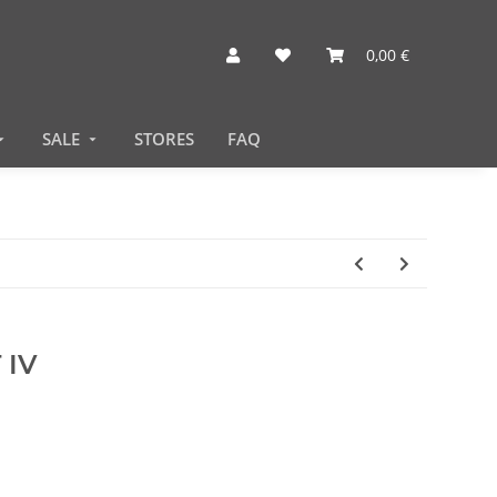
0,00 €
SALE
STORES
FAQ
 IV