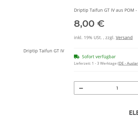
Driptip Taifun GT IV aus POM 
8,00 €
inkl. 19% USt. , zzgl.
Versand
Sofort verfügbar
Lieferzeit:
1 - 3 Werktage
(DE - Ausla