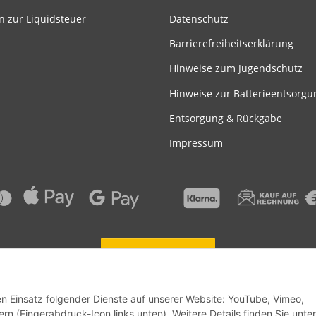
n zur Liquidsteuer
Datenschutz
Barrierefreiheitserklärung
Hinweise zum Jugendschutz
Hinweise zur Batterieentsorgu
Entsorgung & Rückgabe
Impressum
Vertrag widerrufen
den Einsatz folgender Dienste auf unserer Website: YouTube, Vimeo,
INE GmbH
rn (Fingerabdruck-Icon links unten). Weitere Details finden Sie unter