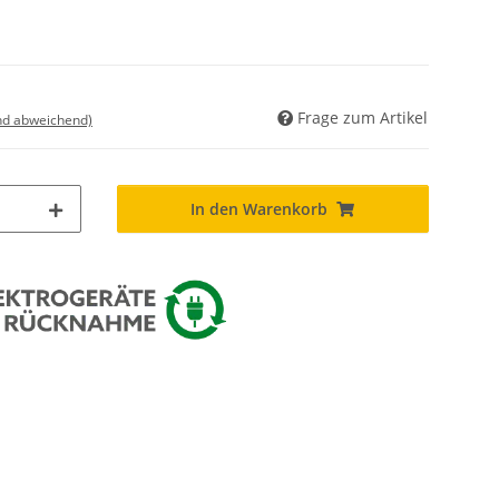
Frage zum Artikel
nd abweichend)
In den Warenkorb