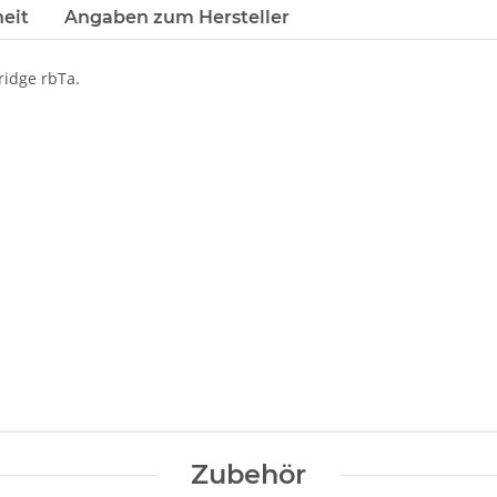
eit
Angaben zum Hersteller
ridge rbTa.
Zubehör