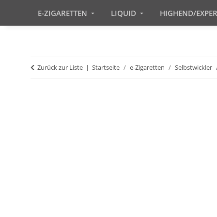
E-ZIGARETTEN
LIQUID
HIGHEND/EXPE
Zurück zur Liste
Startseite
e-Zigaretten
Selbstwickler