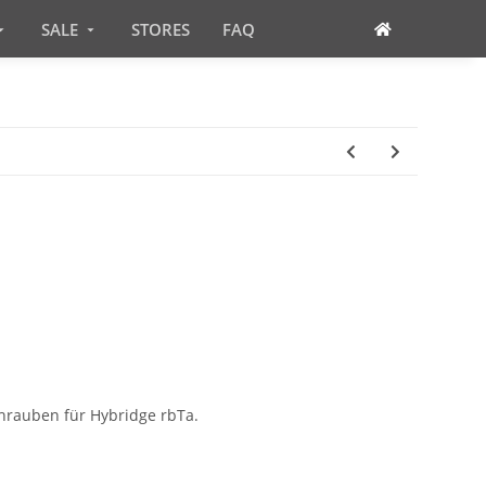
SALE
STORES
FAQ
chrauben für Hybridge rbTa.