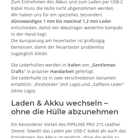
Zum Entnehmen des Akkus und zum Laden per USB-C
Kabel muss die Hülle nicht abgenommen werden.
Wir haben uns für ein spezielles, besonders
dünnwandiges 1 mm bis maximal 1,2 mm Leder
entschieden, damit der Akkuträger weiterhin kompakt
in der Hand liegt.
Die Aussparung am Feuertaster ist großzügig
bemessen, damit der Feuertaster problemlos
zugänglich bleibt.
Die Lederhüllen werden in
Italien
von
„Gentleman
Crafts“
in präziser
Handarbeit
gefertigt.
Die Lederhülle ist in zwei verschiedenen Varianten
erhältlich: „Rindsleder“ (mit Logo) und „Saffiano Leder“
(ohne Logo).
Laden & Akku wechseln –
ohne die Hülle abzunehmen
Ein besonderer Vorteil des PIPELINE PRO 21S Leather
Sleeve: Sowohl das Laden per USB-C Kabel als auch das
Entnehmen des Akkus ist möglich, ohne die Hülle zu