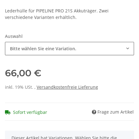
Lederhülle für PIPELINE PRO 21S Akkuträger. Zwei
verschiedene Varianten erhältlich.
Auswahl
Bitte wählen Sie eine Variation.
66,00 €
inkl. 19% USt. ,
Versandkostenfreie Lieferung
Frage zum Artikel
Sofort verfügbar
x
Dieser Artikel hat Variationen. Wählen Sie bitte die