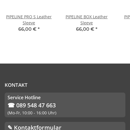
PIPELINE PRO S Leather
PIPELINE BOX Leather
PI
Sleeve
Sleeve
66,00 €
*
66,00 €
*
KONTAKT
Service Hotline
☎ 089 548 47 663
(Mo-Fr, 10:00 - 16:00 Uhr)
✎ Kontaktformular