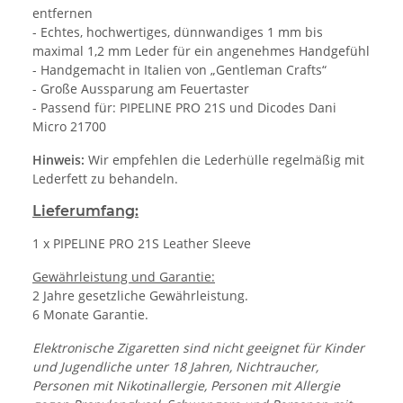
entfernen
- Echtes, hochwertiges, dünnwandiges 1 mm bis
maximal 1,2 mm Leder für ein angenehmes Handgefühl
- Handgemacht in Italien von „Gentleman Crafts“
- Große Aussparung am Feuertaster
- Passend für: PIPELINE PRO 21S und Dicodes Dani
Micro 21700
Hinweis:
Wir empfehlen die Lederhülle regelmäßig mit
Lederfett zu behandeln.
Lieferumfang:
1 x PIPELINE PRO 21S Leather Sleeve
Gewährleistung und Garantie:
2 Jahre gesetzliche Gewährleistung.
6 Monate Garantie.
Elektronische Zigaretten sind nicht geeignet für Kinder
und Jugendliche unter 18 Jahren, Nichtraucher,
Personen mit Nikotinallergie, Personen mit Allergie