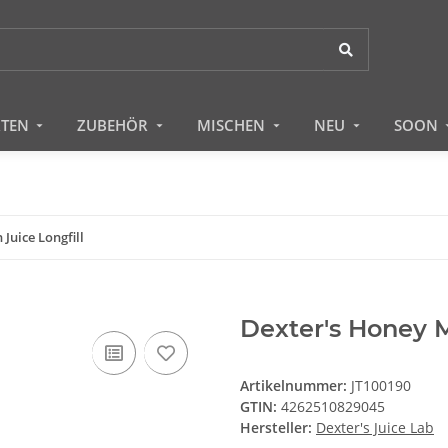
RTEN
ZUBEHÖR
MISCHEN
NEU
SOON
Juice Longfill
Dexter's Honey M
Artikelnummer:
JT100190
GTIN:
4262510829045
Hersteller:
Dexter's Juice Lab