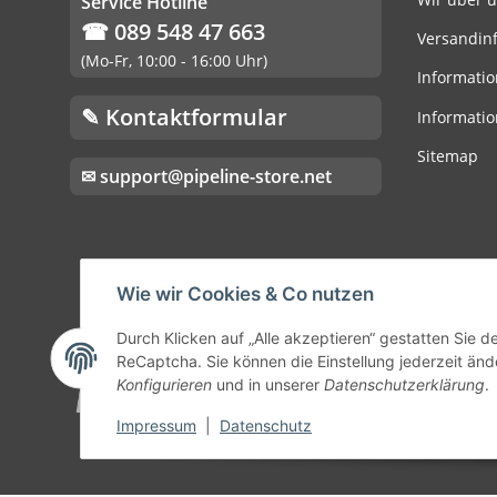
Service Hotline
☎ 089 548 47 663
Versandin
(Mo-Fr, 10:00 - 16:00 Uhr)
Informatio
✎ Kontaktformular
Informatio
Sitemap
✉ support@pipeline-store.net
Wie wir Cookies & Co nutzen
Durch Klicken auf „Alle akzeptieren“ gestatten Sie 
ReCaptcha. Sie können die Einstellung jederzeit ände
Konfigurieren
und in unserer
Datenschutzerklärung
.
Impressum
|
Datenschutz