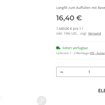
Longfill zum Auffüllen mit Base
16,40 €
1.640,00 € pro 1 l
inkl. 19% USt. , zzgl.
Versand
Sofort verfügbar
Lieferzeit:
1 - 3 Werktage
(DE - Ausla