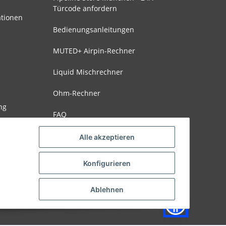
Türcode anfordern
ationen
Bedienungsanleitungen
MUTED+ Airpin-Rechner
Liquid Mischrechner
Ohm-Rechner
ng
FAQ
Alle akzeptieren
Konfigurieren
Ablehnen