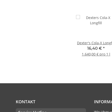
Dexter's Cola-X Longfi
16,40 €
*
1.640,00 € pro 1 l
KONTAKT
INFORM
Wir über 