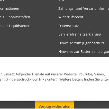
formationen
Zahlungs- und Versandinform
n zu Inhaltsstoffen
Widerrufsrecht
n zur Liquidsteuer
Datenschutz
Barrierefreiheitserklärung
Hinweise zum Jugendschutz
Hinweise zur Batterieentsorgu
Entsorgung & Rückgabe
Impressum
den Einsatz folgender Dienste auf unserer Website: YouTube, Vimeo,
rn (Fingerabdruck-Icon links unten). Weitere Details finden Sie unter
Vertrag widerrufen