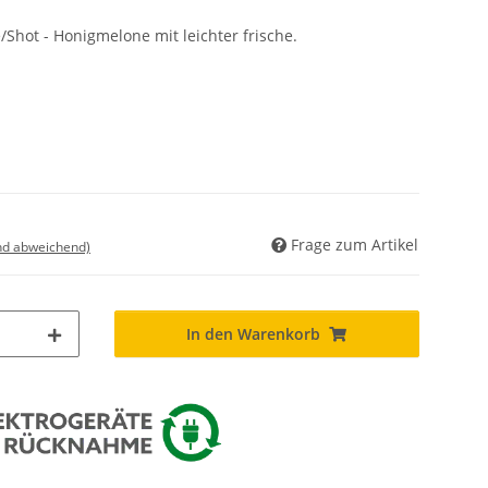
/Shot - Honigmelone mit leichter frische.
Frage zum Artikel
nd abweichend)
In den Warenkorb