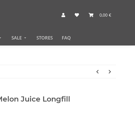
0,00 €
SALE
STORES
FAQ
elon Juice Longfill