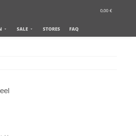
0,00 €
N
SALE
STORES
FAQ
eel