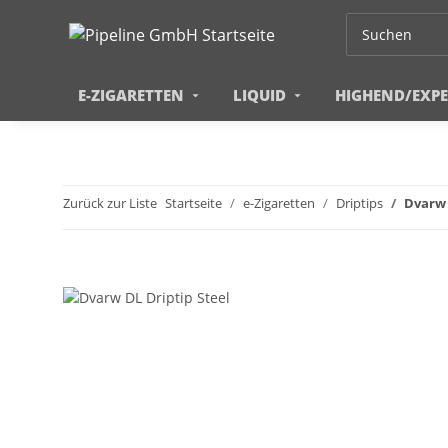
E-ZIGARETTEN
LIQUID
HIGHEND/EXP
Zurück zur Liste
Startseite
e-Zigaretten
Driptips
Dvarw 