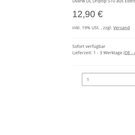
Dvarw DL Driptip 510 aus Edel
12,90 €
inkl. 19% USt. , zzgl.
Versand
Sofort verfügbar
Lieferzeit:
1 - 3 Werktage
(DE -