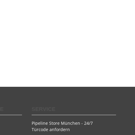
SE
SERVICE
Pipeline Store München - 24/7
Türcode anfordern