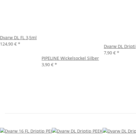
Dvarw DL FL 3,5ml
124,90 €
*
Dvarw DL Dript
7,90 €
*
PIPELINE Wickelsockel Silber
3,90 €
*