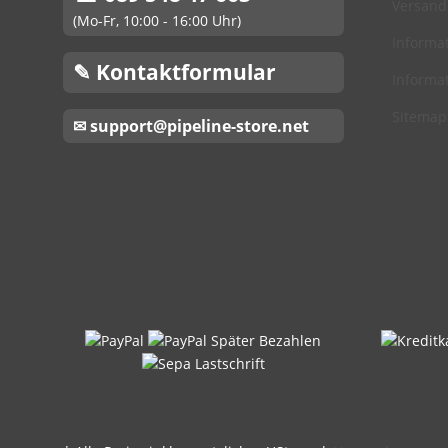
Versand
(Mo-Fr, 10:00 - 16:00 Uhr)
Informat
✎ Kontaktformular
Informat
Sitemap
✉ support@pipeline-store.net