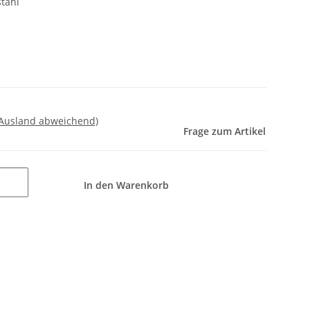
stahl
 Ausland abweichend)
Frage zum Artikel
In den Warenkorb