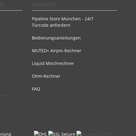
SE
SERVICE
Pipeline Store München - 24/7
Türcode anfordern
Bedienungsanleitungen
MUTED+ Airpin-Rechner
Liquid Mischrechner
Ohm-Rechner
FAQ
rgung