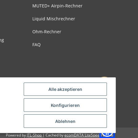
MUTED+ Airpin-Rechner
Liquid Mischrechner
Ohm-Rechner
ng
FAQ
Alle akzeptieren
Konfigurieren
Ablehnen
Powered by
JTL-Shop
| Cached by
ecomDATA LiteSpeed Cache