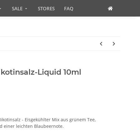
SALE
STORES
FAQ
kotinsalz-Liquid 10ml
ikotinsalz - Eisgekühlter Mix aus grünem Tee,
d einer leichten Blaubeernote.