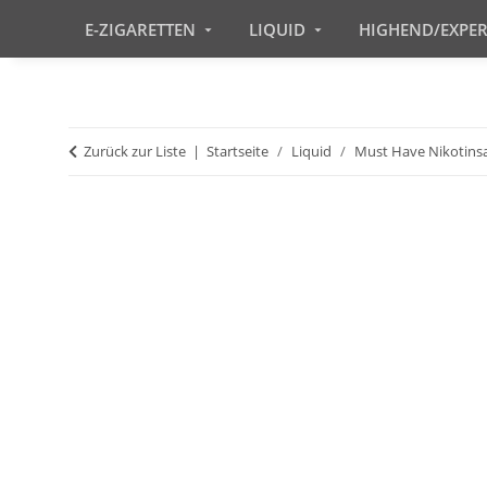
E-ZIGARETTEN
LIQUID
HIGHEND/EXPE
Zurück zur Liste
Startseite
Liquid
Must Have Nikotinsa