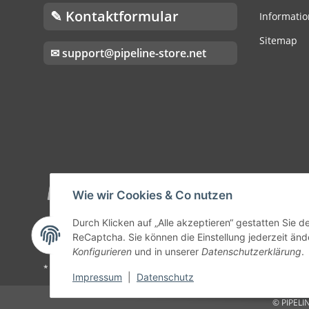
✎ Kontaktformular
Informatio
Sitemap
✉ support@pipeline-store.net
Wie wir Cookies & Co nutzen
Durch Klicken auf „Alle akzeptieren“ gestatten Sie 
ReCaptcha. Sie können die Einstellung jederzeit ände
Konfigurieren
und in unserer
Datenschutzerklärung
.
* Alle Preise inkl. gesetzlicher USt., zzgl.
Versand
Impressum
|
Datenschutz
© PIPEL