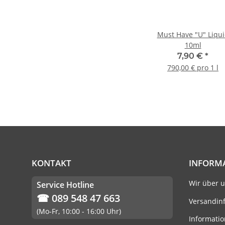
Must Have "U" Liqu
10ml
7,90 €
*
790,00 € pro 1 l
KONTAKT
INFORM
Wir über 
Service Hotline
☎ 089 548 47 663
Versandin
(Mo-Fr, 10:00 - 16:00 Uhr)
Informatio