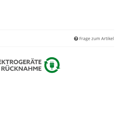
Frage zum Artikel