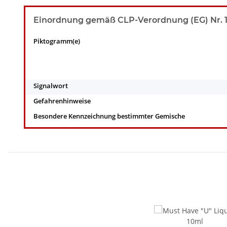
Einordnung gemäß CLP-Verordnung (EG) Nr. 12
Piktogramm(e)
Signalwort
Gefahrenhinweise
Besondere Kennzeichnung bestimmter Gemische