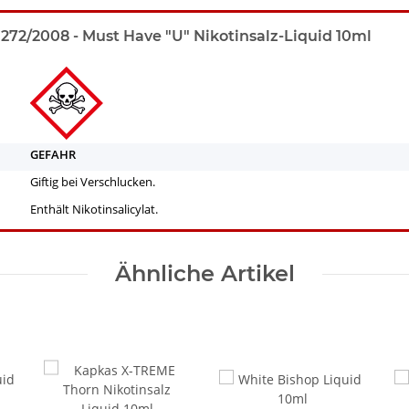
72/2008 - Must Have "U" Nikotinsalz-Liquid 10ml
GEFAHR
Giftig bei Verschlucken.
Enthält Nikotinsalicylat.
Ähnliche Artikel