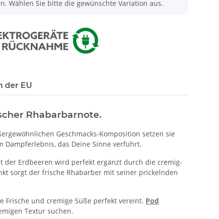
nen. Wählen Sie bitte die gewünschte Variation aus.
n der EU
ischer Rhabarbarnote.
ußergewöhnlichen Geschmacks-Komposition setzen sie
 Dampferlebnis, das Deine Sinne verführt.
tät der Erdbeeren wird perfekt ergänzt durch die cremig-
kt sorgt der frische Rhabarber mit seiner prickelnden
 Frische und cremige Süße perfekt vereint.
Pod
cremigen Textur suchen.