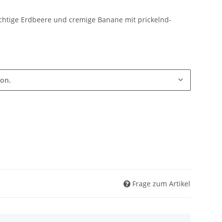
uchtige Erdbeere und cremige Banane mit prickelnd-
ion.
Frage zum Artikel