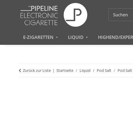
E-ZIGARETTEN
LIQUID
HIGHEND/EXPE
Zurück zur Liste
Startseite
Liquid
Pod Salt
Pod Salt