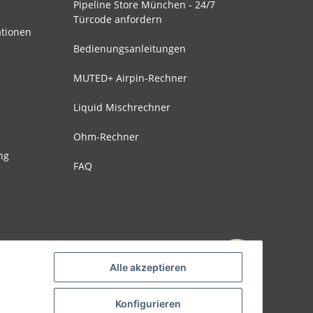
Pipeline Store München - 24/7
Türcode anfordern
ationen
Bedienungsanleitungen
MUTED+ Airpin-Rechner
Liquid Mischrechner
Ohm-Rechner
ng
FAQ
Alle akzeptieren
Konfigurieren