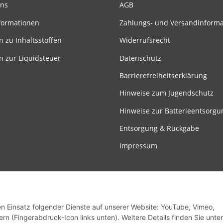
uns
AGB
formationen
Zahlungs- und Versandinform
n zu Inhaltsstoffen
Widerrufsrecht
n zur Liquidsteuer
Datenschutz
Barrierefreiheitserklärung
Hinweise zum Jugendschutz
Hinweise zur Batterieentsorgu
Entsorgung & Rückgabe
Impressum
den Einsatz folgender Dienste auf unserer Website: YouTube, Vimeo,
rn (Fingerabdruck-Icon links unten). Weitere Details finden Sie unter