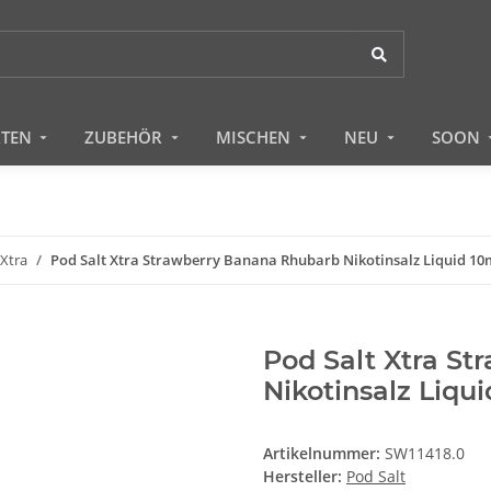
RTEN
ZUBEHÖR
MISCHEN
NEU
SOON
 Xtra
Pod Salt Xtra Strawberry Banana Rhubarb Nikotinsalz Liquid 10
Pod Salt Xtra S
Nikotinsalz Liqu
Artikelnummer:
SW11418.0
Hersteller:
Pod Salt