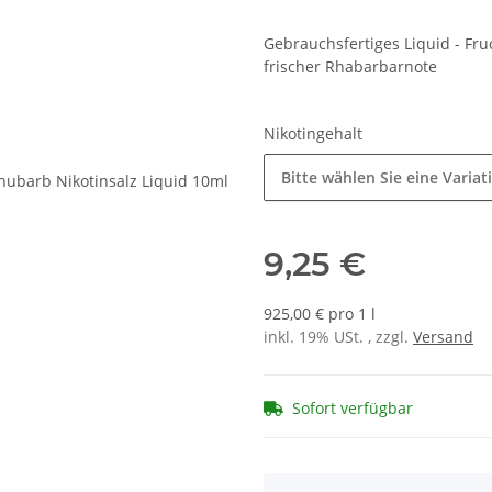
Gebrauchsfertiges Liquid - Fr
frischer Rhabarbarnote
Nikotingehalt
Bitte wählen Sie eine Variat
9,25 €
925,00 € pro 1 l
inkl. 19% USt. , zzgl.
Versand
Sofort verfügbar