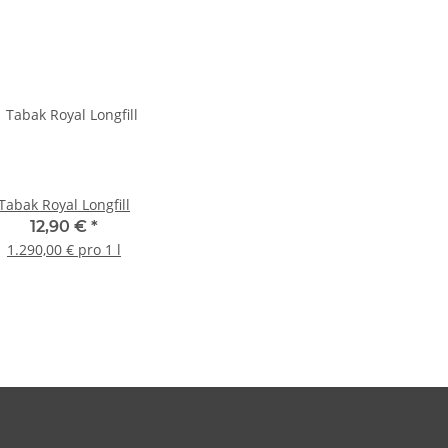
Tabak Royal Longfill
12,90 €
*
1.290,00 € pro 1 l