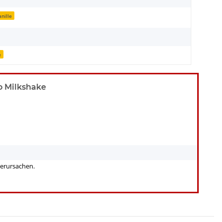
anille
e
o Milkshake
verursachen.