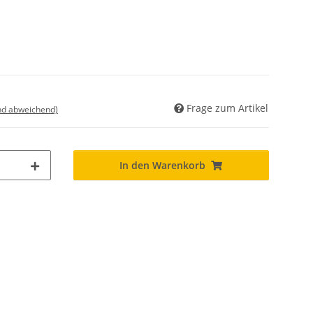
Frage zum Artikel
nd abweichend)
In den Warenkorb