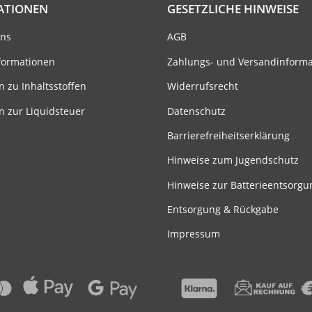
ATIONEN
GESETZLICHE HINWEISE
uns
AGB
formationen
Zahlungs- und Versandinform
n zu Inhaltsstoffen
Widerrufsrecht
n zur Liquidsteuer
Datenschutz
Barrierefreiheitserklärung
Hinweise zum Jugendschutz
Hinweise zur Batterieentsorgu
Entsorgung & Rückgabe
Impressum