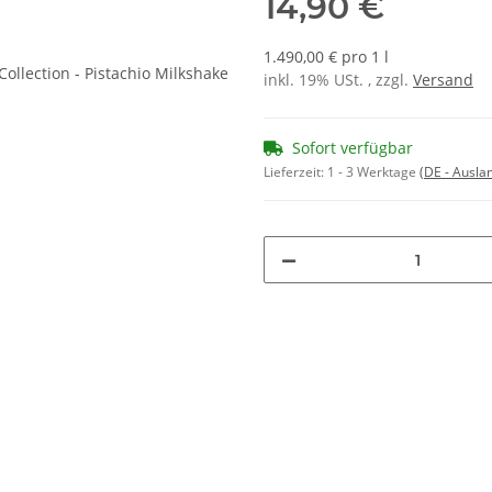
14,90 €
1.490,00 € pro 1 l
inkl. 19% USt. , zzgl.
Versand
Sofort verfügbar
Lieferzeit:
1 - 3 Werktage
(DE - Ausla