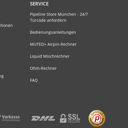
SERVICE
Pipeline Store München - 24/7
Türcode anfordern
ationen
Bedienungsanleitungen
MUTED+ Airpin-Rechner
Liquid Mischrechner
Ohm-Rechner
ng
FAQ