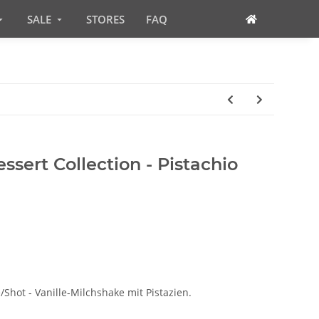
SALE
STORES
FAQ
sert Collection - Pistachio
/Shot - Vanille-Milchshake mit Pistazien.