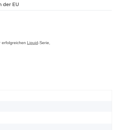
n der EU
r erfolgreichen
Liquid
-Serie,