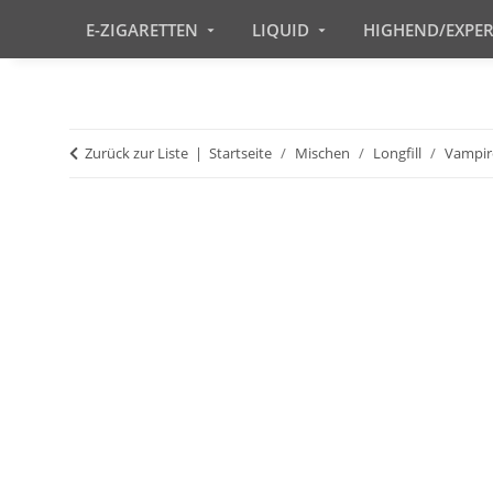
E-ZIGARETTEN
LIQUID
HIGHEND/EXPE
Zurück zur Liste
Startseite
Mischen
Longfill
Vampir