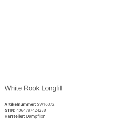
White Rook Longfill
Artikelnummer:
SW10372
GTIN:
4064787424288
Hersteller:
Dampflion