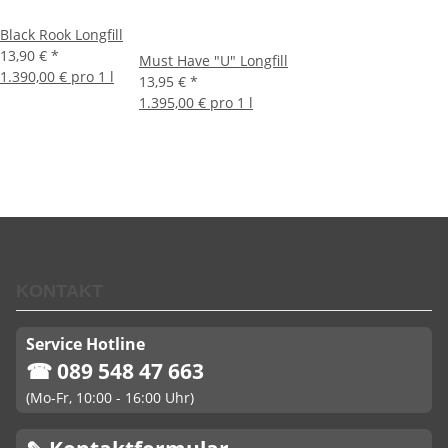
Black Rook Longfill
13,90 €
*
Must Have "U" Longfill
1.390,00 € pro 1 l
13,95 €
*
1.395,00 € pro 1 l
KONTAKT
Service Hotline
☎ 089 548 47 663
(Mo-Fr, 10:00 - 16:00 Uhr)