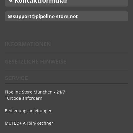
✎ Kontaktformular
✉ support@pipeline-store.net
INFORMATIONEN
GESETZLICHE HINWEISE
SERVICE
Pipeline Store München - 24/7
Türcode anfordern
Bedienungsanleitungen
MUTED+ Airpin-Rechner