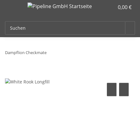
0,00 €
Dampflion Checkmate