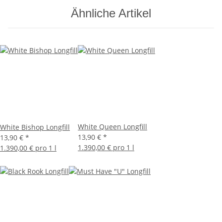
Ähnliche Artikel
White Queen Longfill
White Bishop Longfill
13,90 €
*
13,90 €
*
1.390,00 € pro 1 l
1.390,00 € pro 1 l