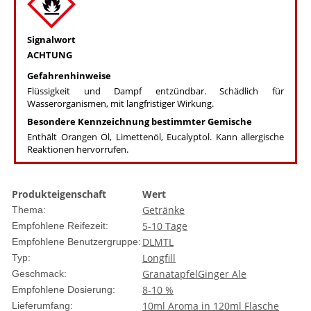
Signalwort
ACHTUNG
Gefahrenhinweise
Flüssigkeit und Dampf entzündbar. Schädlich für
Wasserorganismen, mit langfristiger Wirkung.
Besondere Kennzeichnung bestimmter Gemische
Enthält Orangen Öl, Limettenöl, Eucalyptol. Kann allergische
Reaktionen hervorrufen.
Produkteigenschaft
Wert
Getränke
Thema:
5-10 Tage
Empfohlene Reifezeit:
DL
MTL
Empfohlene Benutzergruppe:
Longfill
Typ:
Granatapfel
Ginger Ale
Geschmack:
8-10 %
Empfohlene Dosierung:
10ml Aroma in 120ml Flasche
Lieferumfang: