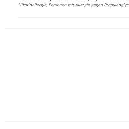
Nikotinallergie, Personen mit Allergie gegen
Propylenglyc
Produkteigenschaft
Wert