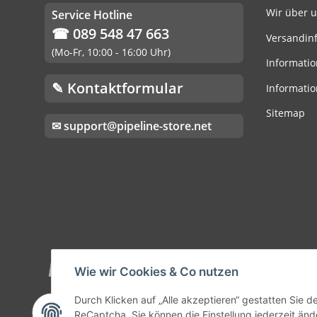
Wir über 
Service Hotline
☎ 089 548 47 663
Versandin
(Mo-Fr, 10:00 - 16:00 Uhr)
Informatio
✎ Kontaktformular
Informatio
Sitemap
✉ support@pipeline-store.net
Wie wir Cookies & Co nutzen
Durch Klicken auf „Alle akzeptieren“ gestatten Sie 
ReCaptcha. Sie können die Einstellung jederzeit ände