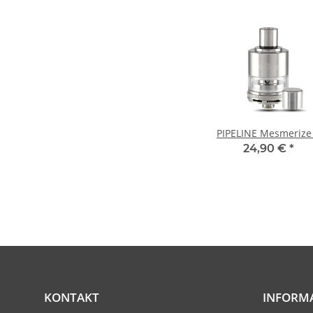
PIPELINE Mesmerize
24,90 €
*
KONTAKT
INFORM