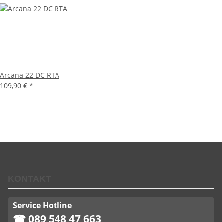
Arcana 22 DC RTA
109,90 €
*
KONTAKT
Service Hotline
☎ 089 548 47 663