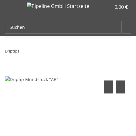
0,00 €
Driptips