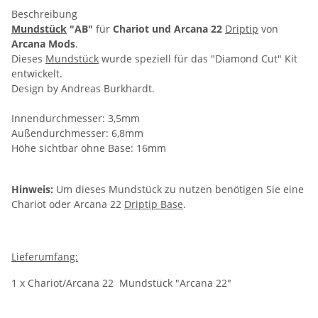
Beschreibung
Mundstück
"AB"
für
Chariot und Arcana 22
Driptip
von
Arcana Mods
.
Dieses
Mundstück
wurde speziell für das "Diamond Cut" Kit
entwickelt.
Design by Andreas Burkhardt.
Innendurchmesser: 3,5mm
Außendurchmesser: 6,8mm
Höhe sichtbar ohne Base: 16mm
Hinweis:
Um dieses Mundstück zu nutzen benötigen Sie eine
Chariot oder Arcana 22
Driptip Base
.
Lieferumfang:
1 x Chariot/Arcana 22 Mundstück "Arcana 22"