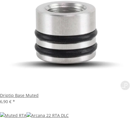
Driptip Base Muted
6,90 €
*