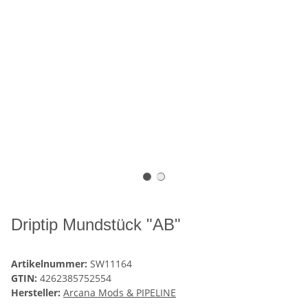
Driptip Mundstück "AB"
Artikelnummer:
SW11164
GTIN:
4262385752554
Hersteller:
Arcana Mods & PIPELINE