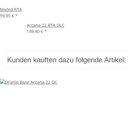
Muted RTA
99,95 €
*
Arcana 22 RTA DLC
149,90 €
*
Kunden kauften dazu folgende Artikel: