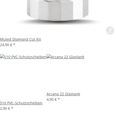
Muted Diamond Cut Kit
24,90 €
*
Arcana 22 Glastank
4,90 €
*
510 PVC-Schutzscheiben
2,90 €
*