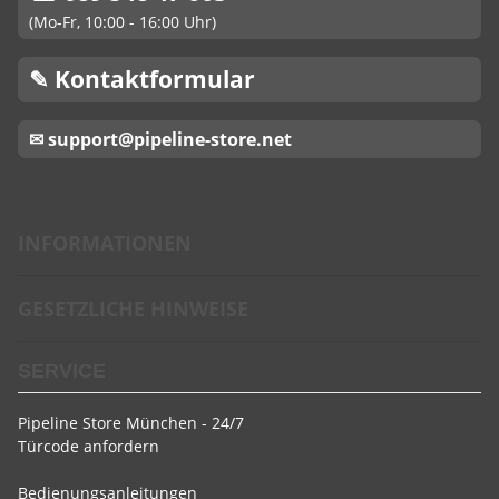
(Mo-Fr, 10:00 - 16:00 Uhr)
✎ Kontaktformular
✉ support@pipeline-store.net
INFORMATIONEN
GESETZLICHE HINWEISE
SERVICE
Pipeline Store München - 24/7
Türcode anfordern
Bedienungsanleitungen