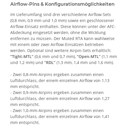
Airflow-Pins & Konfigurationsmöglichkeiten
Im Lieferumfang sind drei verschiedene Airflow-Sets
(0,8 mm, 0,9 mm und 1,0 mm) sowie ein geschlossener
Airflow-Einsatz enthalten. Diese können unter der AFC-
Abdeckung eingesetzt werden, ohne die Wicklung
entfernen zu müssen. Der Muted RTA kann wahlweise
mit einem oder zwei Airflow-Einsätzen betrieben
werden. Optional sind weitere Airpin-Sets erhältlich:
“Tight-MTL”
(0,6 mm und 0,7 mm),
“Open-MTL”
(1,1 mm
und 1,2 mm) und
“RDL”
(1,3 mm, 1,4 mm und 1,6 mm).
- Zwei 0,8-mm-Airpins ergeben zusammen einen
Luftdurchlass, der einem einzelnen Airflow von 1,13
mm entspricht.
- Zwei 0,9-mm-Airpins ergeben zusammen einen
Luftdurchlass, der einem einzelnen Airflow von 1,27
mm entspricht.
- Zwei 1,0-mm-Airpins ergeben zusammen einen
Luftdurchlass, der einem einzelnen Airflow von 1,41
mm entspricht.