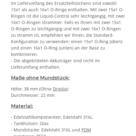
Im Lieferumfang des Ersatzteiltütchens sind sowohl
15x1 als auch 16x1 O-Ringe enthalten. Mit zwei 15x1 O-
Ringen ist die Liquid-Control sehr leichtgängig, mit zwei
16x1 O-Ringen strammer. Falls es Ihnen mit zwei 15x1
O-Ringen zu leichtgängig und mit zwei 16x1 O-Ringen
zu stramm ist, empfehlen wir Ihnen, die Standard-
Konfiguration zu verwenden: einen 15x1 O-Ring (oben)
und einen 16x1 O-Ring (unten) an der Base zu
kombinieren.
- Die abgebildeten Akkuträger sind nicht im
Lieferumfang enthalten.
Maße ohne Mundstück:
Höhe: 38 mm (Ohne
Driptip
)
Durchmesser: 22 mm
Material:
- Edelstahlkomponenten: Edelstahl 316L
- Tankhülsen: Glas
- Mundstücke: Edelstahl 316L und
POM