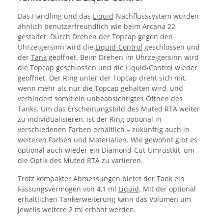
Das Handling und das
Liquid
-Nachflusssystem wurden
ähnlich benutzerfreundlich wie beim Arcana 22
gestaltet: Durch Drehen der
Topcap
gegen den
Uhrzeigersinn wird die
Liquid-Control
geschlossen und
der
Tank
geöffnet. Beim Drehen im Uhrzeigersinn wird
die
Topcap
geschlossen und die
Liquid-Control
wieder
geöffnet. Der Ring unter der Topcap dreht sich mit,
wenn mehr als nur die Topcap gehalten wird, und
verhindert somit ein unbeabsichtigtes Öffnen des
Tanks. Um das Erscheinungsbild des Muted RTA weiter
zu individualisieren, ist der Ring optional in
verschiedenen Farben erhältlich – zukünftig auch in
weiteren Farben und Materialien. Wie gewohnt gibt es
optional auch wieder ein Diamond-Cut-Umrüstkit, um
die Optik des Muted RTA zu variieren.
Trotz kompakter Abmessungen bietet der
Tank
ein
Fassungsvermögen von 4,1 ml
Liquid
. Mit der optional
erhältlichen Tankerweiterung kann das Volumen um
jeweils weitere 2 ml erhöht werden.