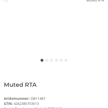
Muted RTA
Artikelnummer:
SW11487
GTIN:
4262385753513