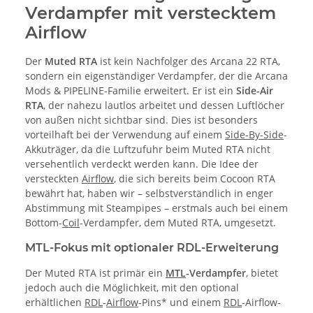
Verdampfer mit verstecktem
Airflow
Der
Muted RTA
ist kein Nachfolger des Arcana 22 RTA,
sondern ein eigenständiger Verdampfer, der die Arcana
Mods & PIPELINE-Familie erweitert. Er ist ein
Side-Air
RTA
, der nahezu lautlos arbeitet und dessen Luftlöcher
von außen nicht sichtbar sind. Dies ist besonders
vorteilhaft bei der Verwendung auf einem
Side-By-Side
-
Akkuträger, da die Luftzufuhr beim Muted RTA nicht
versehentlich verdeckt werden kann. Die Idee der
versteckten
Airflow
, die sich bereits beim Cocoon RTA
bewährt hat, haben wir – selbstverständlich in enger
Abstimmung mit Steampipes – erstmals auch bei einem
Bottom-
Coil
-Verdampfer, dem Muted RTA, umgesetzt.
MTL-Fokus mit optionaler RDL-Erweiterung
Der Muted RTA ist primär ein
MTL
-Verdampfer
, bietet
jedoch auch die Möglichkeit, mit den optional
erhältlichen
RDL
-
Airflow
-Pins* und einem
RDL
-Airflow-