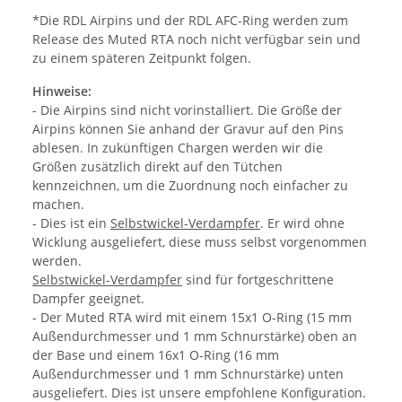
*Die RDL Airpins und der RDL AFC-Ring werden zum
Release des Muted RTA noch nicht verfügbar sein und
zu einem späteren Zeitpunkt folgen.
Hinweise:
- Die Airpins sind nicht vorinstalliert. Die Größe der
Airpins können Sie anhand der Gravur auf den Pins
ablesen. In zukünftigen Chargen werden wir die
Größen zusätzlich direkt auf den Tütchen
kennzeichnen, um die Zuordnung noch einfacher zu
machen.
- Dies ist ein
Selbstwickel-Verdampfer
. Er wird ohne
Wicklung ausgeliefert, diese muss selbst vorgenommen
werden.
Selbstwickel-Verdampfer
sind für fortgeschrittene
Dampfer geeignet.
- Der Muted RTA wird mit einem 15x1 O-Ring (15 mm
Außendurchmesser und 1 mm Schnurstärke) oben an
der Base und einem 16x1 O-Ring (16 mm
Außendurchmesser und 1 mm Schnurstärke) unten
ausgeliefert. Dies ist unsere empfohlene Konfiguration.