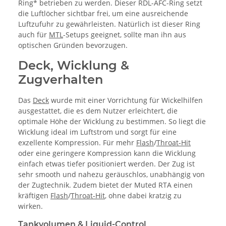
Ring* betrieben zu werden. Dieser RDL-AFC-Ring setzt
die Luftlöcher sichtbar frei, um eine ausreichende
Luftzufuhr zu gewährleisten. Natürlich ist dieser Ring
auch für
MTL
-Setups geeignet, sollte man ihn aus
optischen Gründen bevorzugen.
Deck, Wicklung &
Zugverhalten
Das
Deck
wurde mit einer Vorrichtung für Wickelhilfen
ausgestattet, die es dem Nutzer erleichtert, die
optimale Höhe der Wicklung zu bestimmen. So liegt die
Wicklung ideal im Luftstrom und sorgt für eine
exzellente Kompression. Für mehr
Flash
/
Throat-Hit
oder eine geringere Kompression kann die Wicklung
einfach etwas tiefer positioniert werden. Der Zug ist
sehr smooth und nahezu geräuschlos, unabhängig von
der Zugtechnik. Zudem bietet der Muted RTA einen
kräftigen
Flash
/
Throat-Hit
, ohne dabei kratzig zu
wirken.
Tankvolumen & Liquid-Control