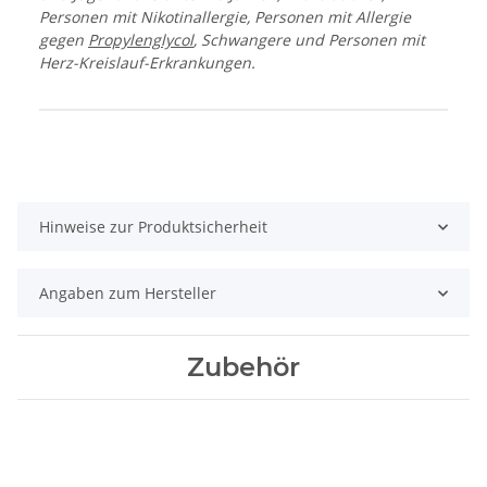
Personen mit Nikotinallergie, Personen mit Allergie
gegen
Propylenglycol
, Schwangere und Personen mit
Herz-Kreislauf-Erkrankungen.
Produkteigenschaft
Wert
Hinweise zur Produktsicherheit
Angaben zum Hersteller
Zubehör