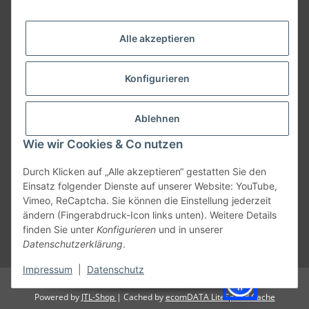
FAQ
Alle akzeptieren
Konfigurieren
Ablehnen
Wie wir Cookies & Co nutzen
Durch Klicken auf „Alle akzeptieren“ gestatten Sie den
Einsatz folgender Dienste auf unserer Website: YouTube,
Vimeo, ReCaptcha. Sie können die Einstellung jederzeit
ändern (Fingerabdruck-Icon links unten). Weitere Details
Vertrag widerrufen
finden Sie unter
Konfigurieren
und in unserer
Datenschutzerklärung
.
* Alle Preise inkl. gesetzlicher USt., zzgl.
Versand
Impressum
|
Datenschutz
© PIPELINE GmbH
Powered by
JTL-Shop
| Cached by
ecomDATA LiteSpeed Cache