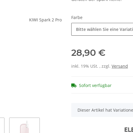
Farbe
Bitte wählen Sie eine Variat
28,90 €
inkl. 19% USt. , zzgl.
Versand
Sofort verfügbar
x
Dieser Artikel hat Variatio