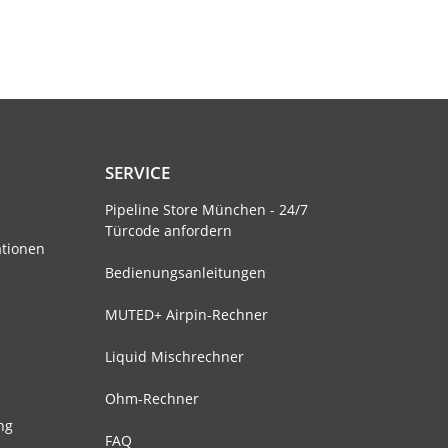
SERVICE
Pipeline Store München - 24/7
Türcode anfordern
ationen
Bedienungsanleitungen
MUTED+ Airpin-Rechner
Liquid Mischrechner
Ohm-Rechner
ng
FAQ