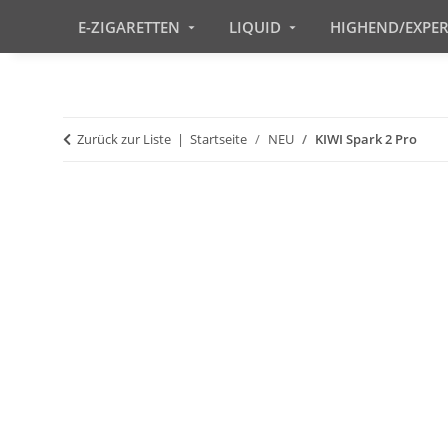
E-ZIGARETTEN
LIQUID
HIGHEND/EXPE
Zurück zur Liste
Startseite
NEU
KIWI Spark 2 Pro