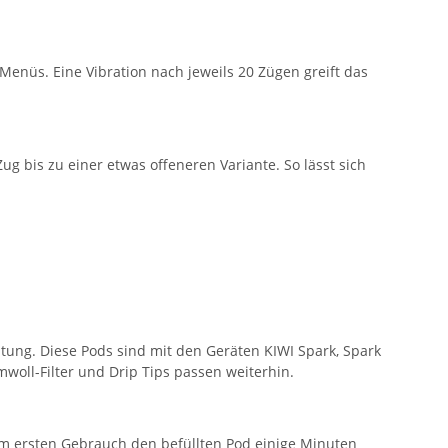
Menüs. Eine Vibration nach jeweils 20 Zügen greift das
ug bis zu einer etwas offeneren Variante. So lässt sich
tung. Diese Pods sind mit den Geräten KIWI Spark, Spark
woll-Filter und Drip Tips passen weiterhin.
em ersten Gebrauch den befüllten Pod einige Minuten