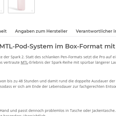
eit
Angaben zum Hersteller
Verantwortlicher i
as MTL-Pod-System im Box-Format mi
e der Spark 2. Statt des schlanken Pen-Formats setzt die Pro auf 
as vertraute
MTL
-Erlebnis der Spark-Reihe mit spürbar längerer L
t von bis zu 48 Stunden und damit rund die doppelte Ausdauer der
, sodass er sich am Ende der Lebensdauer zur fachgerechten Entso
Hand und passt dennoch problemlos in Tasche oder Jackentasche. Ei
g besonders übersichtlich.