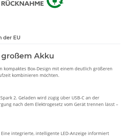
n der EU
t großem Akku
ein kompaktes Box-Design mit einem deutlich größeren
aufzeit kombinieren möchten.
 Spark 2. Geladen wird zügig über USB-C an der
rgung nach dem Elektrogesetz vom Gerät trennen lässt –
ne integrierte, intelligente LED-Anzeige informiert