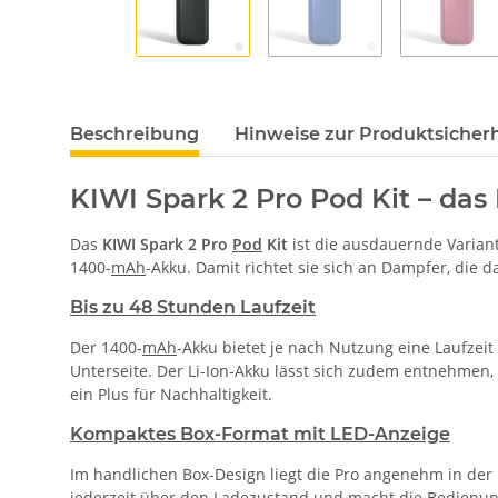
Beschreibung
Hinweise zur Produktsicherh
KIWI Spark 2 Pro Pod Kit – d
Das
KIWI Spark 2 Pro
Pod
Kit
ist die ausdauernde Variant
1400-
mAh
-Akku. Damit richtet sie sich an Dampfer, die d
Bis zu 48 Stunden Laufzeit
Der 1400-
mAh
-Akku bietet je nach Nutzung eine Laufzei
Unterseite. Der Li-Ion-Akku lässt sich zudem entnehmen
ein Plus für Nachhaltigkeit.
Kompaktes Box-Format mit LED-Anzeige
Im handlichen Box-Design liegt die Pro angenehm in der 
jederzeit über den Ladezustand und macht die Bedienun