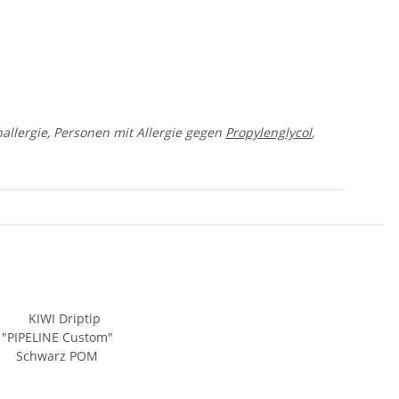
nallergie, Personen mit Allergie gegen
Propylenglycol
,