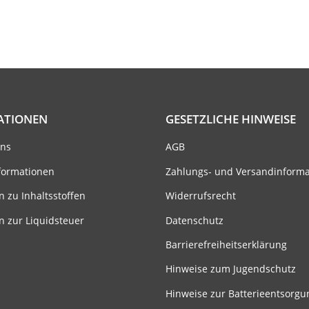
ATIONEN
GESETZLICHE HINWEISE
uns
AGB
formationen
Zahlungs- und Versandinform
n zu Inhaltsstoffen
Widerrufsrecht
n zur Liquidsteuer
Datenschutz
Barrierefreiheitserklärung
Hinweise zum Jugendschutz
Hinweise zur Batterieentsorgu