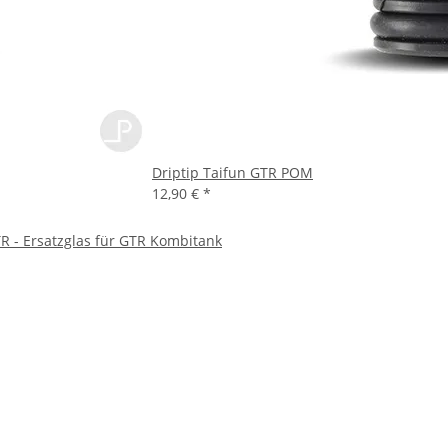
Driptip Taifun GTR POM
12,90 €
*