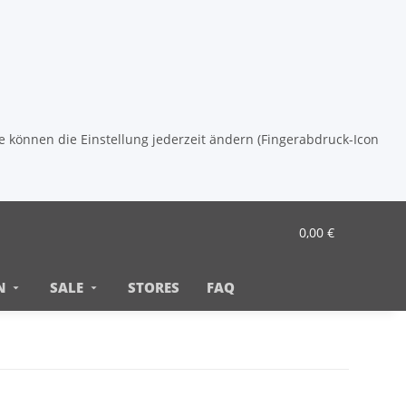
ie können die Einstellung jederzeit ändern (Fingerabdruck-Icon
0,00 €
N
SALE
STORES
FAQ