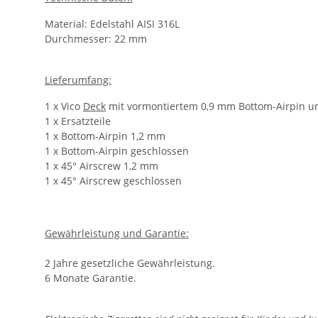
Material: Edelstahl AISI 316L
Durchmesser: 22 mm
Lieferumfang:
1 x Vico
Deck
mit vormontiertem 0,9 mm Bottom-Airpin u
1 x Ersatzteile
1 x Bottom-Airpin 1,2 mm
1 x Bottom-Airpin geschlossen
1 x 45° Airscrew 1,2 mm
1 x 45° Airscrew geschlossen
Gewährleistung und Garantie:
2 Jahre gesetzliche Gewährleistung.
6 Monate Garantie.