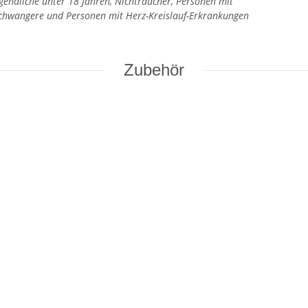
ugendliche unter 18 Jahren, Nichtraucher, Personen mit
Schwangere und Personen mit Herz-Kreislauf-Erkrankungen
Zubehör