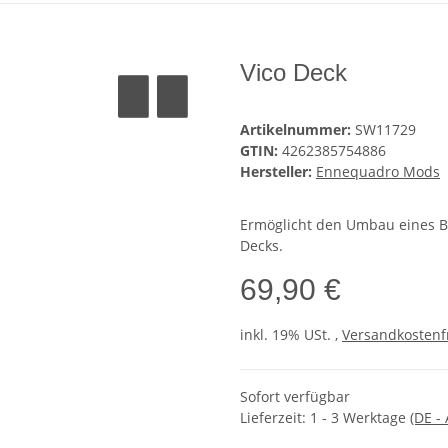
Vico Deck
Artikelnummer:
SW11729
GTIN:
4262385754886
Hersteller:
Ennequadro Mods
Ermöglicht den Umbau eines B
Decks.
69,90 €
inkl. 19% USt. ,
Versandkostenf
Sofort verfügbar
Lieferzeit:
1 - 3 Werktage
(DE -