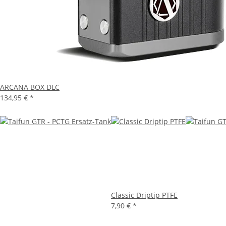
ARCANA BOX DLC
134,95 €
*
Classic Driptip PTFE
7,90 €
*