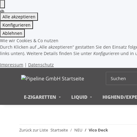
Alle akzeptieren
Konfigurieren
Ablehnen
Wie wir Cookies & Co nutzen
Durch Klicken auf „Alle akzeptieren“ gestatten Sie den Einsatz fo
links unten). Weitere Details finden Sie unter
Konfigurieren
und in 
Impressum
|
Datenschutz
E-ZIGARETTEN
LIQUID
HIGHEND/EXP
Zurück zur Liste
Startseite
NEU
Vico Deck