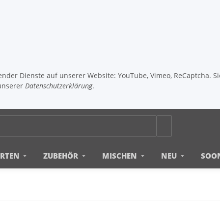
lgender Dienste auf unserer Website: YouTube, Vimeo, ReCaptcha. S
unserer
Datenschutzerklärung
.
ERTEN
ZUBEHÖR
MISCHEN
NEU
SOO