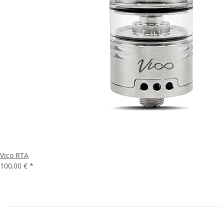
Vico RTA
100,00 €
*