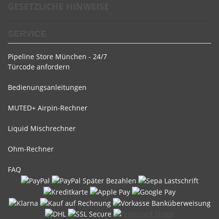
GESETZLICHE HINWEISE
SERVICE
Pipeline Store München - 24/7
Türcode anfordern
Bedienungsanleitungen
MUTED+ Airpin-Rechner
Liquid Mischrechner
Ohm-Rechner
FAQ