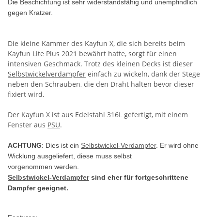
Die Beschichtung ist sehr widerstandsfähig und unempfindlich
gegen Kratzer.
Die kleine Kammer des Kayfun X, die sich bereits beim
Kayfun Lite Plus 2021 bewährt hatte, sorgt für einen
intensiven Geschmack. Trotz des kleinen Decks ist dieser
Selbstwickelverdampfer
einfach zu wickeln, dank der Stege
neben den Schrauben, die den Draht halten bevor dieser
fixiert wird.
Der Kayfun X ist aus Edelstahl 316L gefertigt, mit einem
Fenster aus
PSU
.
ACHTUNG
: Dies ist ein
Selbstwickel-Verdampfer
. Er wird ohne
Wicklung ausgeliefert, diese muss selbst
vorgenommen werden.
Selbstwickel-Verdampfer
sind eher für fortgeschrittene
Dampfer geeignet.