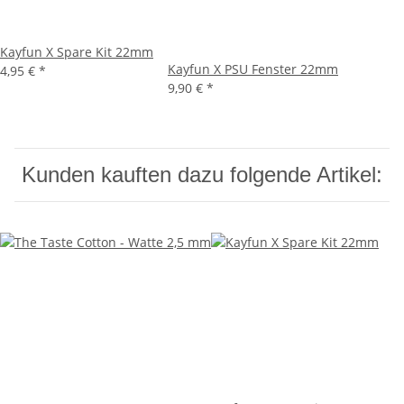
Kayfun X Spare Kit 22mm
Kayfun X PSU Fenster 22mm
4,95 €
*
9,90 €
*
Kunden kauften dazu folgende Artikel: