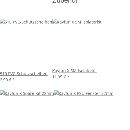
Zubehör
Kayfun X SM Isolatorkit
510 PVC-Schutzscheiben
11,95 €
*
2,90 €
*