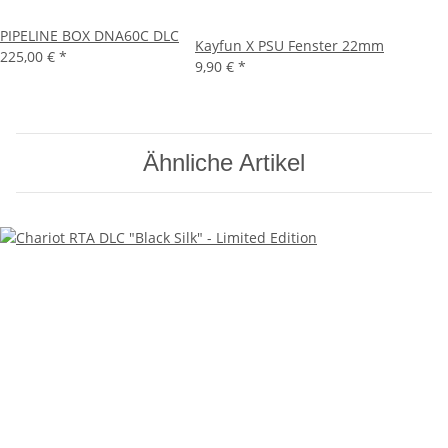
PIPELINE BOX DNA60C DLC
Kayfun X PSU Fenster 22mm
225,00 €
*
9,90 €
*
Ähnliche Artikel