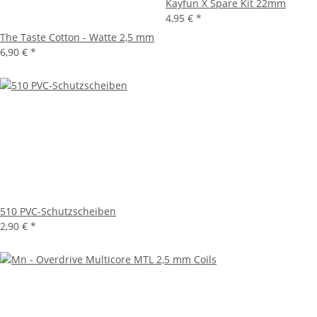
Kayfun X Spare Kit 22mm
4,95 €
*
The Taste Cotton - Watte 2,5 mm
6,90 €
*
510 PVC-Schutzscheiben
2,90 €
*