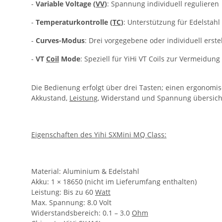
-
Variable Voltage (
VV
)
: Spannung individuell regulieren
-
Temperaturkontrolle (
TC
)
: Unterstützung für Edelstahl
-
Curves-Modus
: Drei vorgegebene oder individuell erst
-
VT
Coil
Mode
: Speziell für YiHi VT Coils zur Vermeidung
Die Bedienung erfolgt über drei Tasten; einen ergonomis
Akkustand,
Leistung
, Widerstand und Spannung übersicht
Eigenschaften des Yihi SXMini MQ Class:
Material: Aluminium & Edelstahl
Akku: 1 × 18650 (nicht im Lieferumfang enthalten)
Leistung: Bis zu 60
Watt
Max. Spannung: 8.0 Volt
Widerstandsbereich: 0.1 – 3.0
Ohm