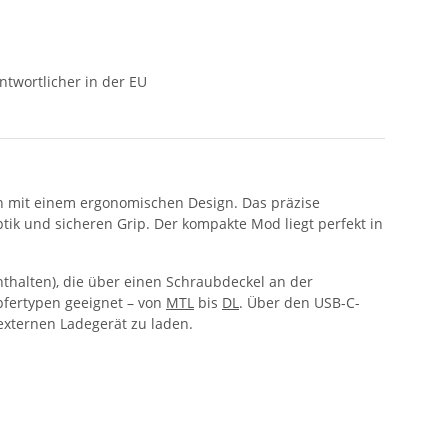
ntwortlicher in der EU
en mit einem ergonomischen Design. Das präzise
tik und sicheren Grip. Der kompakte Mod liegt perfekt in
nthalten), die über einen Schraubdeckel an der
fertypen geeignet – von
MTL
bis
DL
. Über den USB-C-
externen Ladegerät zu laden.