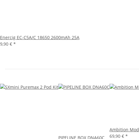
Enercig EC-C5A/C 18650 2600mAh 25A
9,90 €
*
Ambition Mod
69,90 €
*
PIPELINE BOX DNA60C