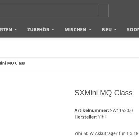
ERTEN
ZUBEHÖR
MISCHEN
NEU
SOO
ini MQ Class
SXMini MQ Class
Artikelnummer:
SW11530.0
Hersteller:
Yihi
Yihi 60 W Akkuträger für 1 x 1