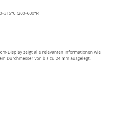
00–315°C (200–600°F)
om-Display zeigt alle relevanten Informationen wie
em Durchmesser von bis zu 24 mm ausgelegt.