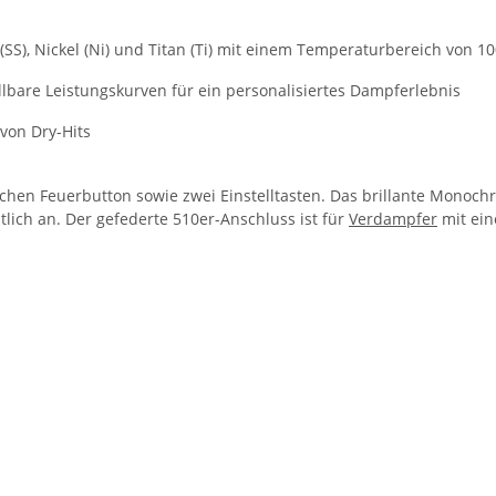
 (SS), Nickel (Ni) und Titan (Ti) mit einem Temperaturbereich von 1
ellbare Leistungskurven für ein personalisiertes Dampferlebnis
 von Dry-Hits
chen Feuerbutton sowie zwei Einstelltasten. Das brillante Monochr
lich an. Der gefederte 510er-Anschluss ist für
Verdampfer
mit ein