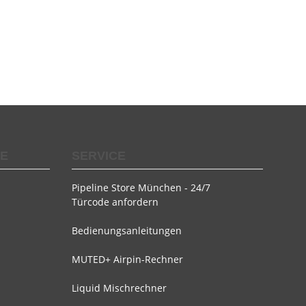
SE
SERVICE
Pipeline Store München - 24/7
Türcode anfordern
Bedienungsanleitungen
MUTED+ Airpin-Rechner
Liquid Mischrechner