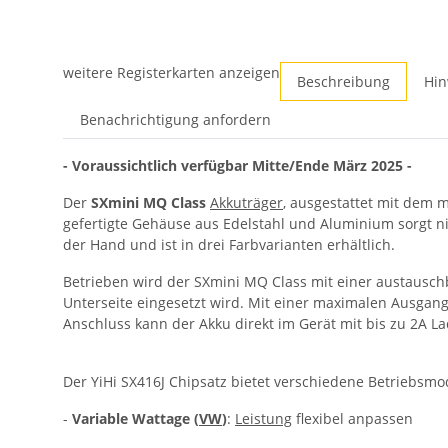
weitere Registerkarten anzeigen
Beschreibung
Hin
Benachrichtigung anfordern
- Voraussichtlich verfügbar Mitte/Ende März 2025 -
Der
SXmini MQ Class
Akkuträger
, ausgestattet mit dem
gefertigte Gehäuse aus Edelstahl und Aluminium sorgt ni
der Hand und ist in drei Farbvarianten erhältlich.
Betrieben wird der SXmini MQ Class mit einer austauschb
Unterseite eingesetzt wird. Mit einer maximalen Ausgan
Anschluss kann der Akku direkt im Gerät mit bis zu 2A 
Der YiHi SX416J Chipsatz bietet verschiedene Betriebsmo
-
Variable Wattage (
VW
)
:
Leistung
flexibel anpassen