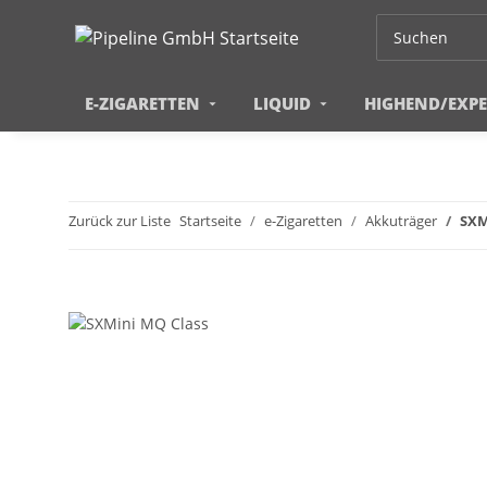
E-ZIGARETTEN
LIQUID
HIGHEND/EXP
Zurück zur Liste
Startseite
e-Zigaretten
Akkuträger
SXM