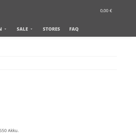
0,00 €
N
SALE
STORES
FAQ
8650 Akku.