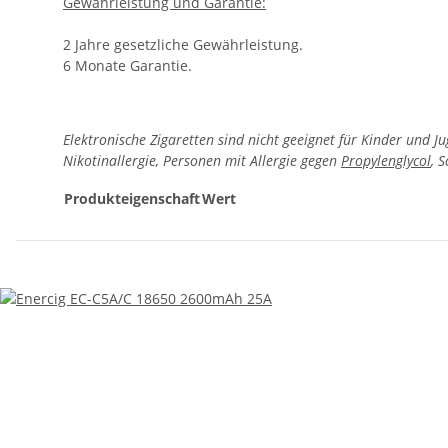
Gewährleistung und Garantie:
2 Jahre gesetzliche Gewährleistung.
6 Monate Garantie.
Elektronische Zigaretten sind nicht geeignet für Kinder und J
Nikotinallergie, Personen mit Allergie gegen
Propylenglycol
, 
Produkteigenschaft
Wert