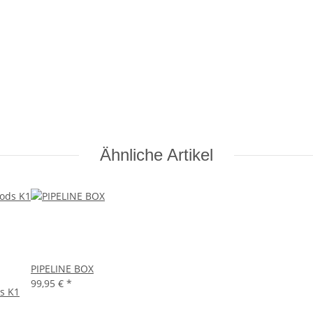
Ähnliche Artikel
PIPELINE BOX
99,95 €
*
s K1