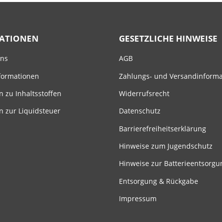
ATIONEN
GESETZLICHE HINWEISE
uns
AGB
formationen
Zahlungs- und Versandinform
n zu Inhaltsstoffen
Widerrufsrecht
n zur Liquidsteuer
Datenschutz
Barrierefreiheitserklärung
Hinweise zum Jugendschutz
Hinweise zur Batterieentsorgu
Entsorgung & Rückgabe
Impressum