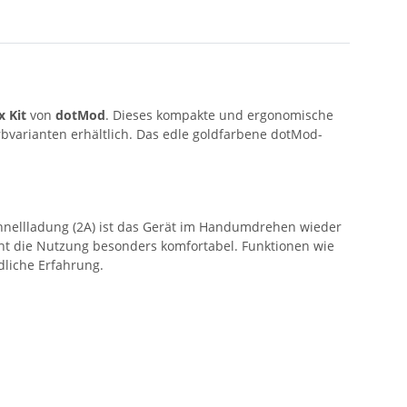
 Kit
von
dotMod
. Dieses kompakte und ergonomische
bvarianten erhältlich. Das edle goldfarbene dotMod-
hnellladung (2A) ist das Gerät im Handumdrehen wieder
cht die Nutzung besonders komfortabel. Funktionen wie
liche Erfahrung.