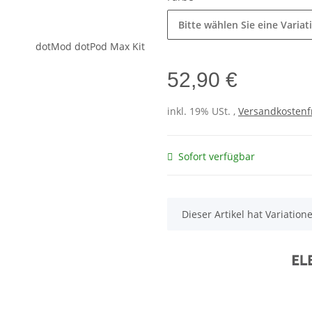
Bitte wählen Sie eine Variat
52,90 €
inkl. 19% USt. ,
Versandkostenf
Sofort verfügbar
x
Dieser Artikel hat Variatio