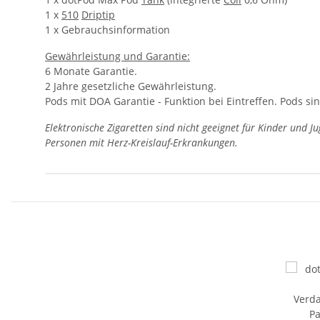
1 x
510
Driptip
1 x Gebrauchsinformation
Gewährleistung und Garantie:
6 Monate Garantie.
2 Jahre gesetzliche Gewährleistung.
Pods mit DOA Garantie - Funktion bei Eintreffen. Pods sin
Elektronische Zigaretten sind nicht geeignet für Kinder und J
Personen mit Herz-Kreislauf-Erkrankungen.
Produkteigenschaft
Wert