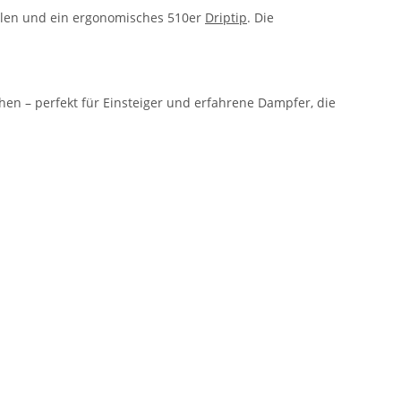
üllen und ein ergonomisches 510er
Driptip
. Die
uchen – perfekt für Einsteiger und erfahrene Dampfer, die