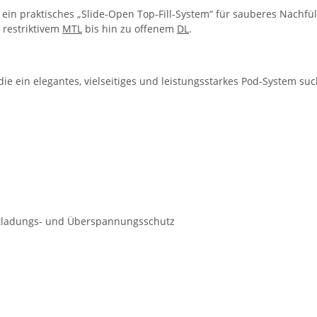
 ein praktisches „Slide-Open Top-Fill-System“ für sauberes Nachf
 restriktivem
MTL
bis hin zu offenem
DL
.
, die ein elegantes, vielseitiges und leistungsstarkes Pod-System s
entladungs- und Überspannungsschutz