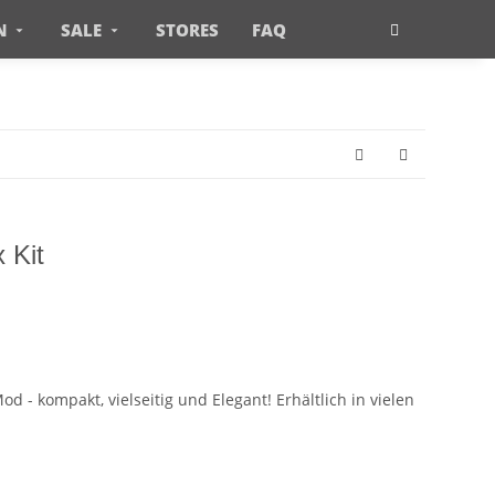
N
SALE
STORES
FAQ
 Kit
 - kompakt, vielseitig und Elegant! Erhältlich in vielen