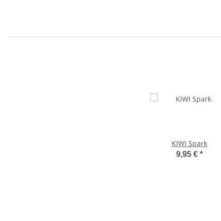
KIWI Spark
9,95 €
*