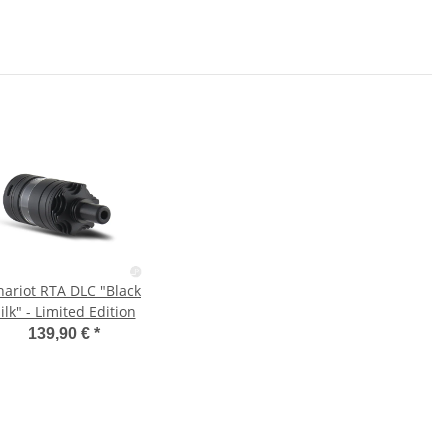
hariot RTA DLC "Black
ilk" - Limited Edition
139,90 €
*