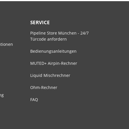
SERVICE
Pipeline Store München - 24/7
Türcode anfordern
ationen
Bedienungsanleitungen
MUTED+ Airpin-Rechner
Liquid Mischrechner
Ohm-Rechner
ng
FAQ